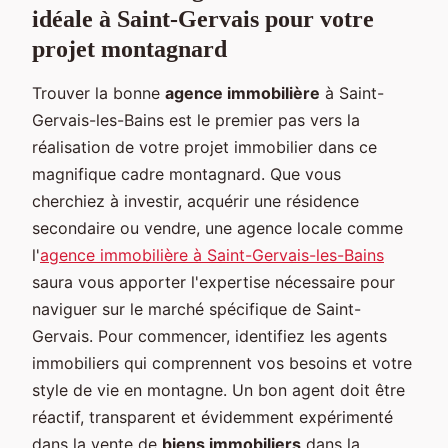
idéale à Saint-Gervais pour votre
projet montagnard
Trouver la bonne
agence immobilière
à Saint-
Gervais-les-Bains est le premier pas vers la
réalisation de votre projet immobilier dans ce
magnifique cadre montagnard. Que vous
cherchiez à investir, acquérir une résidence
secondaire ou vendre, une agence locale comme
l'
agence immobilière à Saint-Gervais-les-Bains
saura vous apporter l'expertise nécessaire pour
naviguer sur le marché spécifique de Saint-
Gervais. Pour commencer, identifiez les agents
immobiliers qui comprennent vos besoins et votre
style de vie en montagne. Un bon agent doit être
réactif, transparent et évidemment expérimenté
dans la vente de
biens immobiliers
dans la