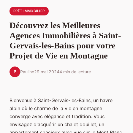
PRÊT IMMOBILIER
Découvrez les Meilleures
Agences Immobilières à Saint-
Gervais-les-Bains pour votre
Projet de Vie en Montagne
P
Pauline
29 mai 2024
4 min de lecture
Bienvenue à Saint-Gervais-les-Bains, un havre
alpin où le charme de la vie en montagne
converge avec élégance et tradition. Vous
envisagez d'acquérir un chalet douillet, un
appartement spacieux avec vue sur le Mont Blanc